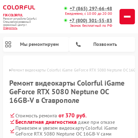
+7 (865) 297-66-48
Ежедневно, с 10:00 до 20:00
FIX-COLORFUL
Ремонт устройств Colorful
+7 (800) 301-55-83
Специализированный
cервисный центр г.
Звонок бесплатный по РФ
Ставрополь
Мы ремонтируем
Позвонить
ополе
Ремонт видеокарты Colorful iGame GeForce RTX 5080 Neptune OC 16GB
Ремонт видеокарты Colorful iGame
GeForce RTX 5080 Neptune OC
16GB-V в Ставрополе
от 370 руб.
Стоимость ремонта
Бесплатная диагностика
даже при отказе
Привезем и увезем видеокарту Colorful iGame
GeForce RTX 5080 Neptune OC 16GB-V сами