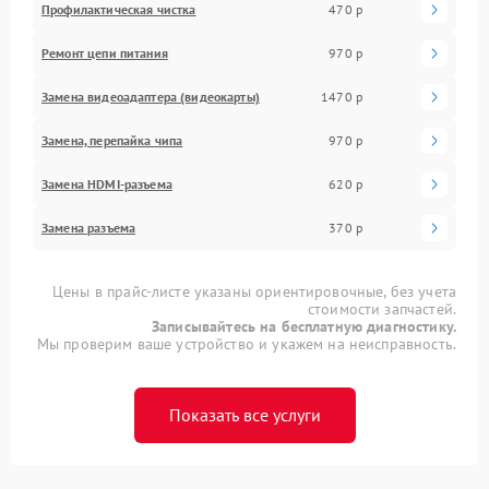
Профилактическая чистка
470 р
Ремонт цепи питания
970 р
Замена видеоадаптера (видеокарты)
1470 р
Замена, перепайка чипа
970 р
Замена HDMI-разъема
620 р
Замена разъема
370 р
Цены в прайс-листе указаны ориентировочные, без учета
стоимости запчастей.
Записывайтесь на бесплатную диагностику.
Мы проверим ваше устройство и укажем на неисправность.
Показать все услуги