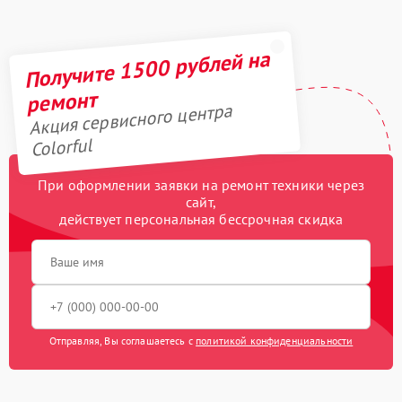
Получите 1500 рублей на
ремонт
Акция сервисного центра
Colorful
При оформлении заявки на ремонт техники через
сайт,
действует персональная бессрочная скидка
Отправляя, Вы соглашаетесь с
политикой конфиденциальности