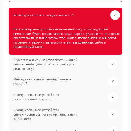
Какие документы вы предоставляете?
На этапе приема устройства на диагностику и последующий
ремонт вам будет предоставлен заказ-наряд с указанием страховых
обязательств на ваше устройство. Далее, после выполнения работ
по ремонту техники, вы получите акт выполненных работ и
гарантийный талон.
Я уже знаю в чем неисправность и какой
ремонт необходим. Для чего проводить
диагностику?
Мне нужен срочный ремонт. Сможете
сделать?
Я хочу, чтобы мое устройство
ремонтировали при мне.
Я хочу, чтобы мое устройство
ремонтировалось только оригинальными
запчастями.