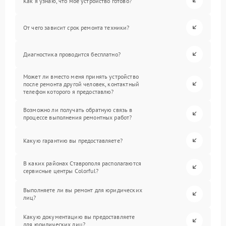
Как я узнаю, что мое устройство готово?
От чего зависит срок ремонта техники?
Диагностика проводится бесплатно?
Может ли вместо меня принять устройство
после ремонта другой человек, контактный
телефон которого я предоставлю?
Возможно ли получать обратную связь в
процессе выполнения ремонтных работ?
Какую гарантию вы предоставляете?
В каких районах Ставрополя располагаются
сервисные центры Colorful?
Выполняете ли вы ремонт для юридических
лиц?
Какую документацию вы предоставляете
для юридических лиц?