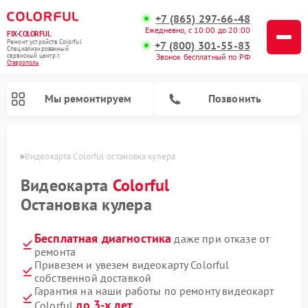
+7 (865) 297-66-48
Ежедневно, с 10:00 до 20:00
FIX-COLORFUL
Ремонт устройств Colorful
+7 (800) 301-55-83
Специализированный
cервисный центр г.
Звонок бесплатный по РФ
Ставрополь
Мы ремонтируем
Позвонить
ополе
Видеокарта Colorful остановка кулера
Видеокарта
Colorful
Остановка кулера
Бесплатная диагностика
даже при отказе от
ремонта
Привезем и увезем видеокарту Colorful
собственной доставкой
Гарантия на наши работы по ремонту видеокарт
до 3-х лет
Colorful