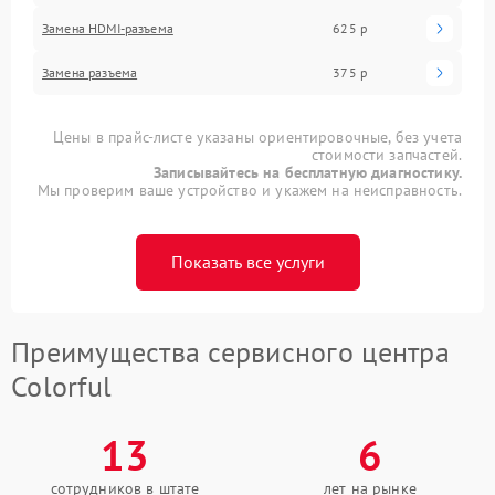
Замена HDMI-разъема
625 р
Замена разъема
375 р
Цены в прайс-листе указаны ориентировочные, без учета
стоимости запчастей.
Записывайтесь на бесплатную диагностику.
Мы проверим ваше устройство и укажем на неисправность.
Показать все услуги
Преимущества сервисного центра
Colorful
13
6
сотрудников в штате
лет на рынке