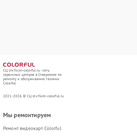
СЦ stv.fixim-colorful.ru - сеть
сервисных центров в Ставрополе по
ремонту и обслуживанию техники
Colorful
2021-2026 © СЦ stv.fixim-colorful.ru
Мы ремонтируем
Ремонт видеокарт Colorful