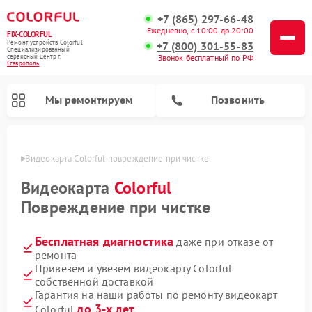
+7 (865) 297-66-48
Ежедневно, с 10:00 до 20:00
FIX-COLORFUL
Ремонт устройств Colorful
+7 (800) 301-55-83
Специализированный
cервисный центр г.
Звонок бесплатный по РФ
Ставрополь
Мы ремонтируем
Позвонить
ополе
Видеокарта Colorful повреждение при чистке
Видеокарта
Colorful
Повреждение при чистке
Бесплатная диагностика
даже при отказе от
ремонта
Привезем и увезем видеокарту Colorful
собственной доставкой
Гарантия на наши работы по ремонту видеокарт
до 3-х лет
Colorful