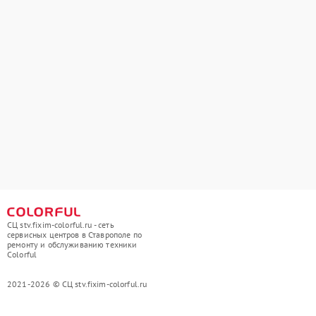
СЦ stv.fixim-colorful.ru - сеть
сервисных центров в Ставрополе по
ремонту и обслуживанию техники
Colorful
2021-2026 © СЦ stv.fixim-colorful.ru