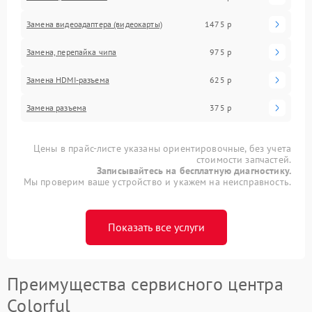
Замена видеоадаптера (видеокарты)
1475 р
Замена, перепайка чипа
975 р
Замена HDMI-разъема
625 р
Замена разъема
375 р
Цены в прайс-листе указаны ориентировочные, без учета
стоимости запчастей.
Записывайтесь на бесплатную диагностику.
Мы проверим ваше устройство и укажем на неисправность.
Показать все услуги
Преимущества сервисного центра
Colorful