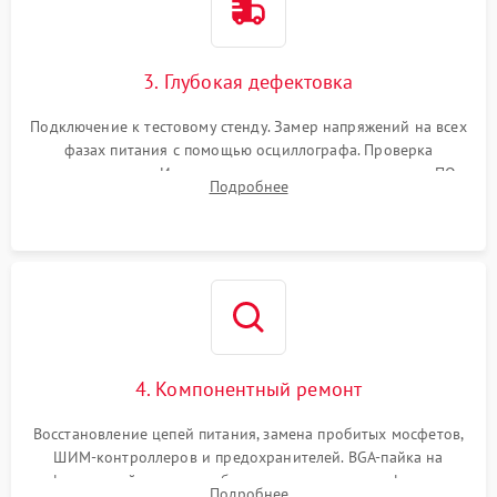
3. Глубокая дефектовка
Подключение к тестовому стенду. Замер напряжений на всех
фазах питания с помощью осциллографа. Проверка
инициализации. Использование специализированного ПО
Подробнее
MATS
4. Компонентный ремонт
Восстановление цепей питания, замена пробитых мосфетов,
ШИМ-контроллеров и предохранителей. BGA-пайка на
инфракрасной станции реболлинг или замена графического
Подробнее