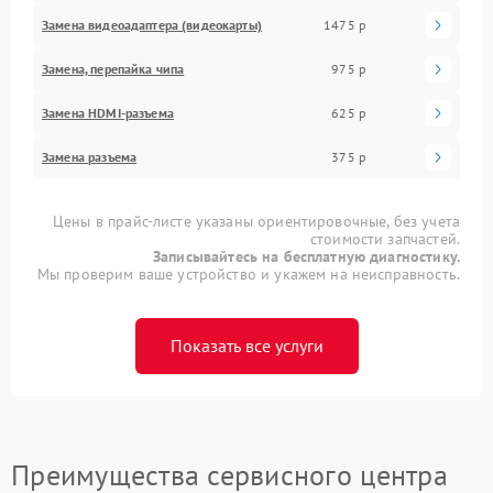
Замена видеоадаптера (видеокарты)
1475 р
Замена, перепайка чипа
975 р
Замена HDMI-разъема
625 р
Замена разъема
375 р
Цены в прайс-листе указаны ориентировочные, без учета
стоимости запчастей.
Записывайтесь на бесплатную диагностику.
Мы проверим ваше устройство и укажем на неисправность.
Показать все услуги
Преимущества сервисного центра