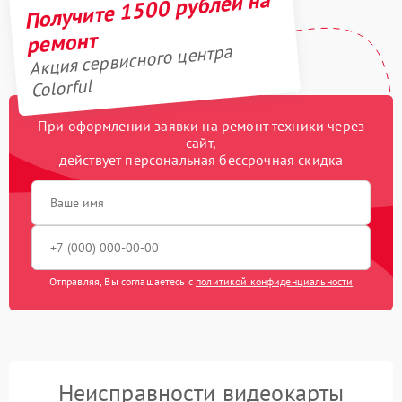
Получите 1500 рублей на
ремонт
Акция сервисного центра
Colorful
При оформлении заявки на ремонт техники через
сайт,
действует персональная бессрочная скидка
Отправляя, Вы соглашаетесь с
политикой конфиденциальности
Неисправности видеокарты