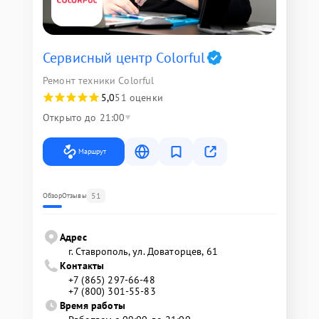
Сервисный центр Colorful
Ремонт техники Colorful
5,0
51 оценки
Открыто до 21:00
Маршрут
51
Обзор
Отзывы
Адрес
г. Ставрополь, ул. Доваторцев, 61
Контакты
+7 (865) 297-66-48
+7 (800) 301-55-83
Время работы