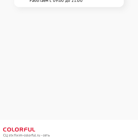
Работаем с 09:00 до 21:00
СЦ stv.fixim-colorful.ru - сеть