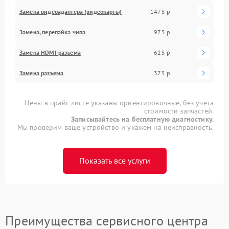
Замена видеоадаптера (видеокарты)
1475 р
Замена, перепайка чипа
975 р
Замена HDMI-разъема
625 р
Замена разъема
375 р
Цены в прайс-листе указаны ориентировочные, без учета
стоимости запчастей.
Записывайтесь на бесплатную диагностику.
Мы проверим ваше устройство и укажем на неисправность.
Показать все услуги
Преимущества сервисного центра