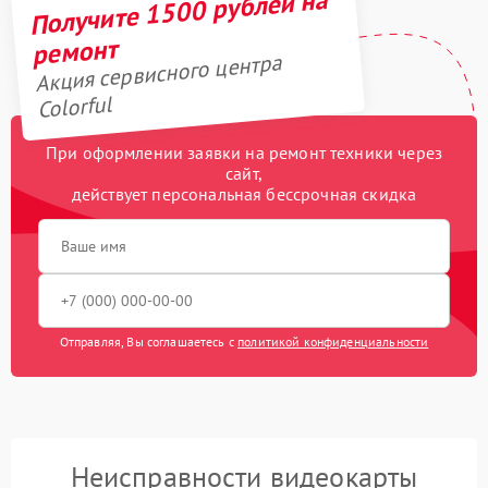
Получите 1500 рублей на
ремонт
Акция сервисного центра
Colorful
При оформлении заявки на ремонт техники через
сайт,
действует персональная бессрочная скидка
Отправляя, Вы соглашаетесь с
политикой конфиденциальности
Неисправности видеокарты