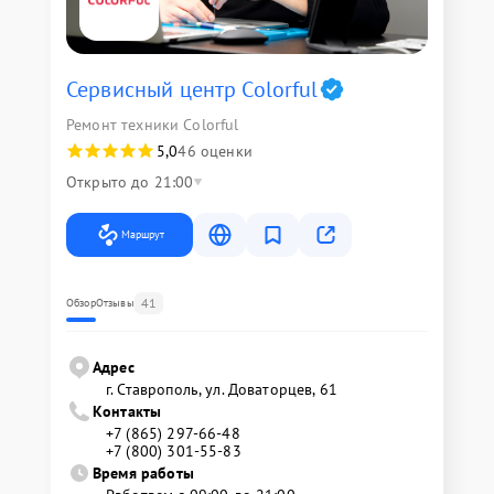
Сервисный центр Colorful
Ремонт техники Colorful
5,0
46 оценки
Открыто до 21:00
Маршрут
41
Обзор
Отзывы
Адрес
г. Ставрополь, ул. Доваторцев, 61
Контакты
+7 (865) 297-66-48
+7 (800) 301-55-83
Время работы