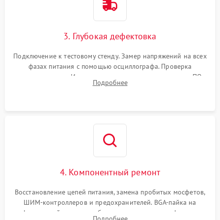
3. Глубокая дефектовка
Подключение к тестовому стенду. Замер напряжений на всех
фазах питания с помощью осциллографа. Проверка
инициализации. Использование специализированного ПО
Подробнее
MATS
4. Компонентный ремонт
Восстановление цепей питания, замена пробитых мосфетов,
ШИМ-контроллеров и предохранителей. BGA-пайка на
инфракрасной станции реболлинг или замена графического
Подробнее