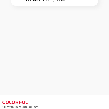
Работаем с 09:00 до 21:00
СЦ stv.fixim-colorful.ru - сеть