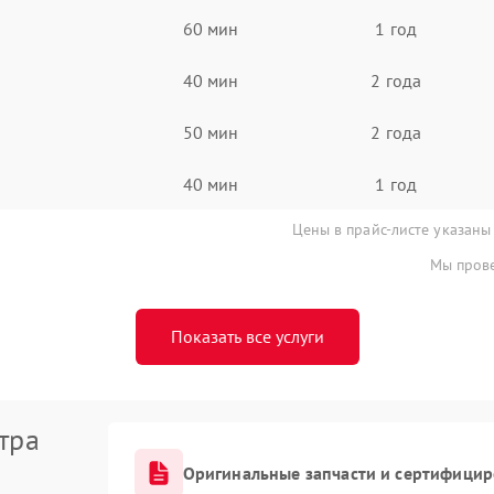
60 мин
1 год
40 мин
2 года
50 мин
2 года
40 мин
1 год
Цены в прайс-листе указаны
Мы прове
Показать все услуги
тра
Оригинальные запчасти и сертифици