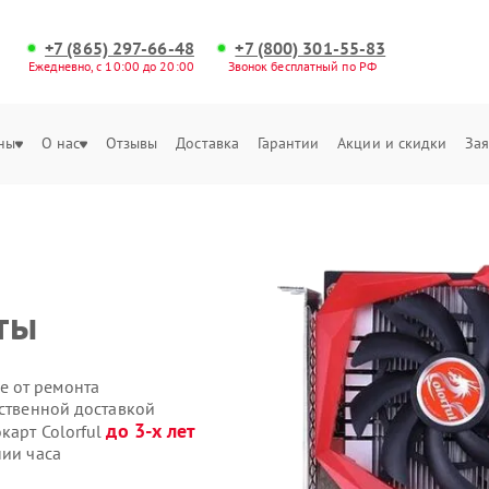
+7 (865) 297-66-48
+7 (800) 301-55-83
Ежедневно, с 10:00 до 20:00
Звонок бесплатный по РФ
ны
О нас
Отзывы
Доставка
Гарантии
Акции и скидки
Зая
ты
е от ремонта
бственной доставкой
до 3-х лет
карт Colorful
нии часа