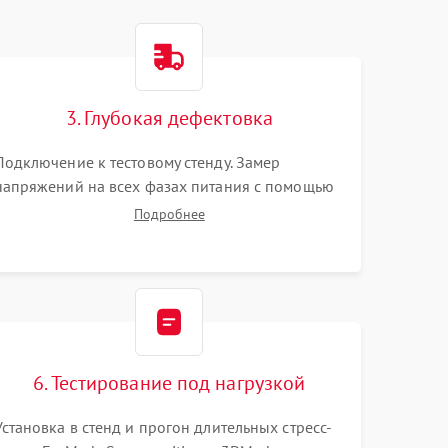
3. Глубокая дефектовка
Подключение к тестовому стенду. Замер
напряжений на всех фазах питания с помощью
осциллографа. Проверка инициализации.
Подробнее
Использование специализированного ПО MATS
6. Тестирование под нагрузкой
Установка в стенд и прогон длительных стресс-