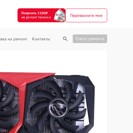
Получить 1500₽
Перезвоните мне
на ремонт техники
Статус ремонта
вка на ремонт
Контакты