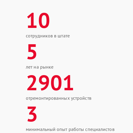
10
сотрудников в штате
5
лет на рынке
2901
отремонтированных устройств
3
минимальный опыт работы специалистов