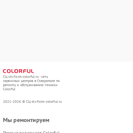
СЦ stv.fixim-colorful.ru - сеть
сервисных центров в Ставрополе по
ремонту и обслуживанию техники
Colorful
2021-2026 © СЦ stv.fixim-colorful.ru
Мы ремонтируем
Ремонт видеокарт Colorful