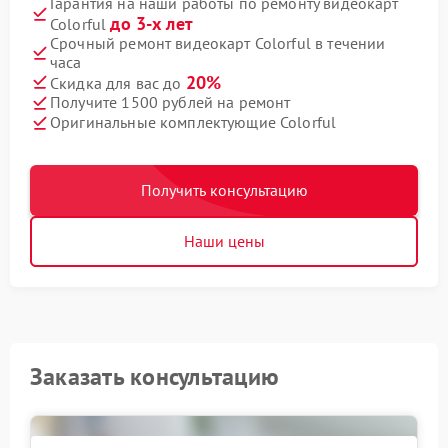
Гарантия на наши работы по ремонту видеокарт
до 3-х лет
Colorful
Срочный ремонт видеокарт Colorful в течении
часа
20%
Скидка для вас до
Получите 1500 рублей на ремонт
Оригинальные комплектующие Colorful
Получить консультацию
Наши цены
Заказать консультацию