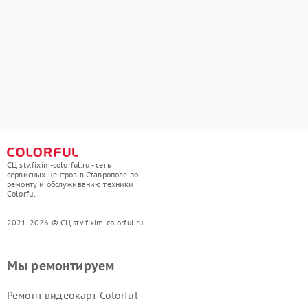
СЦ stv.fixim-colorful.ru - сеть
сервисных центров в Ставрополе по
ремонту и обслуживанию техники
Colorful
2021-2026 © СЦ stv.fixim-colorful.ru
Мы ремонтируем
Ремонт видеокарт Colorful