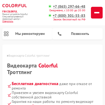
+7 (865) 297-66-48
Ежедневно, с 10:00 до 20:00
FIX-COLORFUL
Ремонт устройств Colorful
+7 (800) 301-55-83
Специализированный
cервисный центр г.
Звонок бесплатный по РФ
Ставрополь
Мы ремонтируем
Позвонить
ополе
Видеокарта Colorful троттлинг
Видеокарта
Colorful
Троттлинг
Бесплатная диагностика
даже при отказе от
ремонта
Привезем и увезем видеокарту Colorful
собственной доставкой
Гарантия на наши работы по ремонту видеокарт