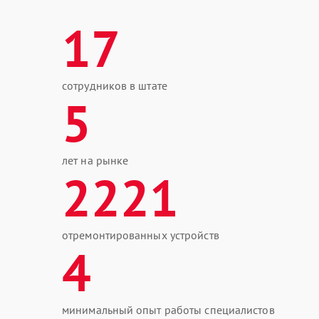
17
сотрудников в штате
5
лет на рынке
2221
отремонтированных устройств
4
минимальный опыт работы специалистов