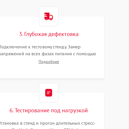
3. Глубокая дефектовка
Подключение к тестовому стенду. Замер
напряжений на всех фазах питания с помощью
осциллографа. Проверка инициализации.
Подробнее
Использование специализированного ПО MATS
6. Тестирование под нагрузкой
Установка в стенд и прогон длительных стресс-