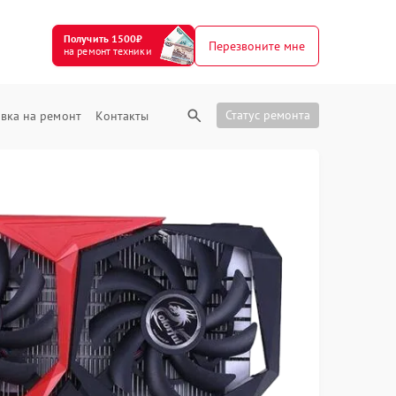
Получить 1500₽
Перезвоните мне
на ремонт техники
Статус ремонта
вка на ремонт
Контакты