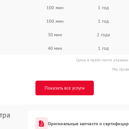
100 мин
1 год
100 мин
1 год
30 мин
2 года
40 мин
1 год
Цены в прайс-листе указаны
Мы прове
Показать все услуги
тра
Оригинальные запчасти и сертифици