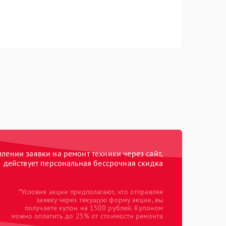
ении заявки на ремонт техники через сайт,
действует персональная бессрочная скидка
*Условия акции предполагают, что отправляя
заявку через текущую форму акции, вы
получаете купон на 1500 рублей. Купоном
можно оплатить до 25% от стоимости ремонта