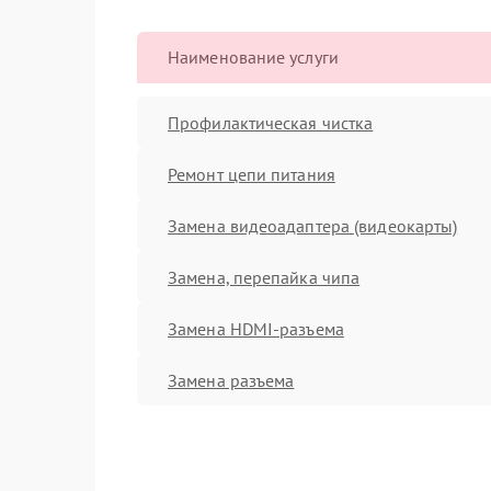
Наименование услуги
Профилактическая чистка
Ремонт цепи питания
Замена видеоадаптера (видеокарты)
Замена, перепайка чипа
Замена HDMI-разъема
Замена разъема