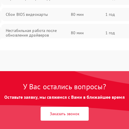
Сбои BIOS видеокарты
80 мин
1 год
Нестабильная работа после
80 мин
1 год
обновления драйверов
У Вас остались вопросы?
Оставьте заявку, мы свяжемся с Вами в ближайшее время
Заказать звонок