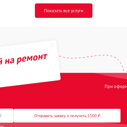
Показать все услуги
й на ремонт
При оформл
Отправить заявку и получить 1500 ₽
сти