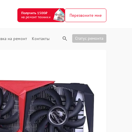
Получить 1500₽
Перезвоните мне
на ремонт техники
Статус ремонта
вка на ремонт
Контакты