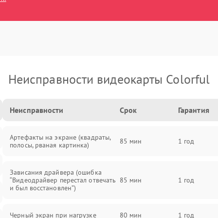
Неисправности видеокарты Colorful
Неисправности
Срок
Гарантия
Артефакты на экране (квадраты,
85 мин
1 год
полосы, рваная картинка)
Зависания драйвера (ошибка
“Видеодрайвер перестал отвечать
85 мин
1 год
и был восстановлен”)
Черный экран при нагрузке
80 мин
1 год