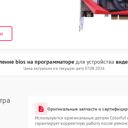
ны
ление bios на программаторе
для устройства
виде
Цена актуальна на текущую дату 07.08.2026
тра
Оригинальные запчасти и сертифици
Используются оригинальные детали Colorful
гарантирует корректную работу после ремон