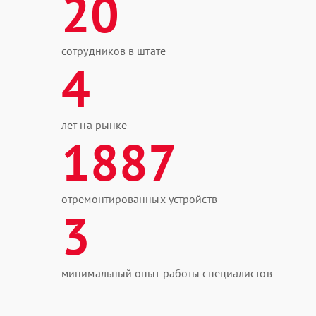
20
сотрудников в штате
4
лет на рынке
1887
отремонтированных устройств
3
минимальный опыт работы специалистов