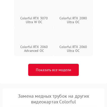
Colorful RTX 3070
Colorful RTX 2080
Ultra W OC
Ultra OC
Colorful RTX 2060
Colorful RTX 2060
Advanced OC
Ultra OC
Показать все модели
Замена медных трубок на других
видеокартах Colorful