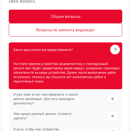
свой вопрос.
Общие вопросы
Вопросы по ремонту видеокарт
Какие документы вы предоставляете?
На этапе приема устройства на диагностику и последующий
ремонт вам будет предоставлен заказ-наряд с указанием страховых
обязательств на ваше устройство. Далее, после выполнения работ
по ремонту техники, вы получите акт выполненных работ и
гарантийный талон.
Я уже знаю в чем неисправность и какой
ремонт необходим. Для чего проводить
диагностику?
Мне нужен срочный ремонт. Сможете
сделать?
Я хочу, чтобы мое устройство