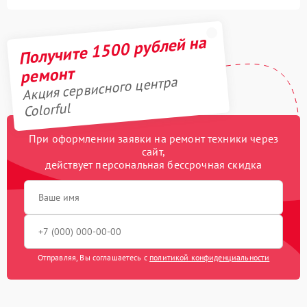
Получите 1500 рублей на
ремонт
Акция сервисного центра
Colorful
При оформлении заявки на ремонт техники через
сайт,
действует персональная бессрочная скидка
Отправляя, Вы соглашаетесь с
политикой конфиденциальности