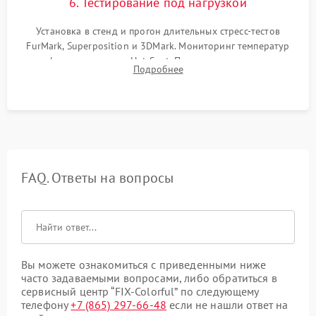
6. Тестирование под нагрузкой
Установка в стенд и прогон длительных стресс-тестов
FurMark, Superposition и 3DMark. Мониторинг температур
графического чипа и Hot Spot. Проверка на отсутствие
Подробнее
артефактов изображения, вылетов драйвера и зависаний.
FAQ. Ответы на вопросы
Вы можете ознакомиться с приведенными ниже
часто задаваемыми вопросами, либо обратиться в
сервисный центр “FIX-Colorful” по следующему
телефону
+7 (865) 297-66-48
если не нашли ответ на