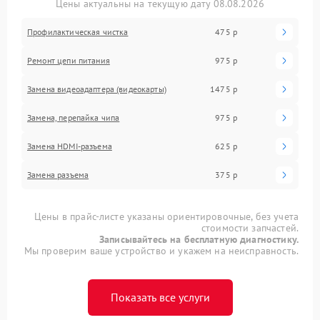
Цены актуальны на текущую дату 08.08.2026
Профилактическая чистка
475 р
Ремонт цепи питания
975 р
Замена видеоадаптера (видеокарты)
1475 р
Замена, перепайка чипа
975 р
Замена HDMI-разъема
625 р
Замена разъема
375 р
Цены в прайс-листе указаны ориентировочные, без учета
стоимости запчастей.
Записывайтесь на бесплатную диагностику.
Мы проверим ваше устройство и укажем на неисправность.
Показать все услуги