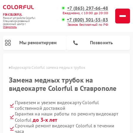
+7 (865) 297-66-48
Ежедневно, с 10:00 до 20:00
FIX-COLORFUL
Ремонт устройств Colorful
+7 (800) 301-55-83
Специализированный
cервисный центр г.
Звонок бесплатный по РФ
Ставрополь
Мы ремонтируем
Позвонить
ополе
Видеокарта Colorful замена медных трубок
Замена медных трубок на
видеокарте Colorful в Ставрополе
Привезем и увезем видеокарту Colorful
собственной доставкой
Гарантия на наши работы по ремонту видеокарт
до 3-х лет
Colorful
Срочный ремонт видеокарт Colorful в течении
часа