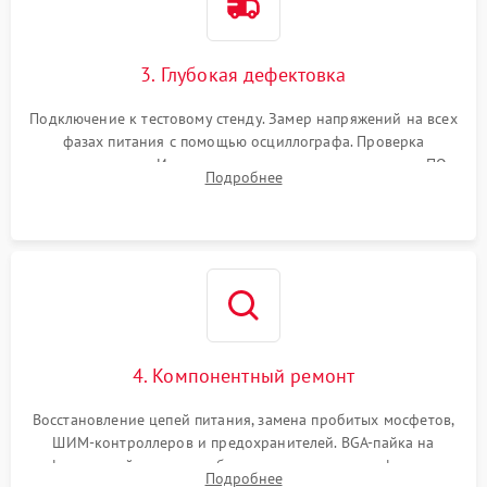
3. Глубокая дефектовка
Подключение к тестовому стенду. Замер напряжений на всех
фазах питания с помощью осциллографа. Проверка
инициализации. Использование специализированного ПО
Подробнее
MATS
4. Компонентный ремонт
Восстановление цепей питания, замена пробитых мосфетов,
ШИМ-контроллеров и предохранителей. BGA-пайка на
инфракрасной станции реболлинг или замена графического
Подробнее