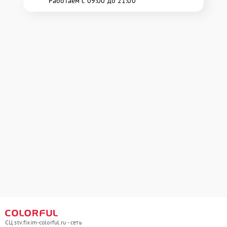
Работаем с 09:00 до 21:00
СЦ stv.fixim-colorful.ru - сеть