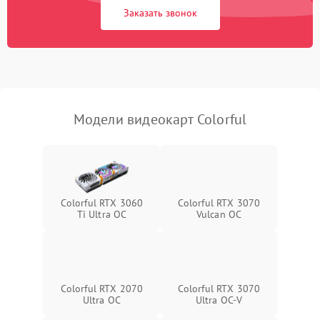
Заказать звонок
Программные сбои
Механические повреждения
Режим работы
Модели видеокарт Colorful
ПО/Микропрограмма
Colorful RTX 3060
Colorful RTX 3070
Ti Ultra OC
Vulcan OC
Colorful RTX 2070
Colorful RTX 3070
Ultra OC
Ultra OC-V