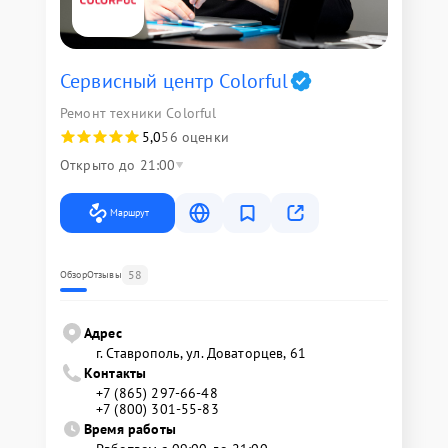
Сервисный центр Colorful
Ремонт техники Colorful
5,0
56 оценки
Открыто до 21:00
Маршрут
58
Обзор
Отзывы
Адрес
г. Ставрополь, ул. Доваторцев, 61
Контакты
+7 (865) 297-66-48
+7 (800) 301-55-83
Время работы