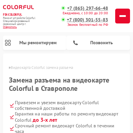
+7 (865) 297-66-48
Ежедневно, с 10:00 до 20:00
FIX-COLORFUL
Ремонт устройств Colorful
+7 (800) 301-55-83
Специализированный
cервисный центр г.
Звонок бесплатный по РФ
Ставрополь
Мы ремонтируем
Позвонить
ополе
Видеокарта Colorful замена разъема
Замена разъема на видеокарте
Colorful в Ставрополе
Привезем и увезем видеокарту Colorful
собственной доставкой
Гарантия на наши работы по ремонту видеокарт
до 3-х лет
Colorful
Срочный ремонт видеокарт Colorful в течении
часа