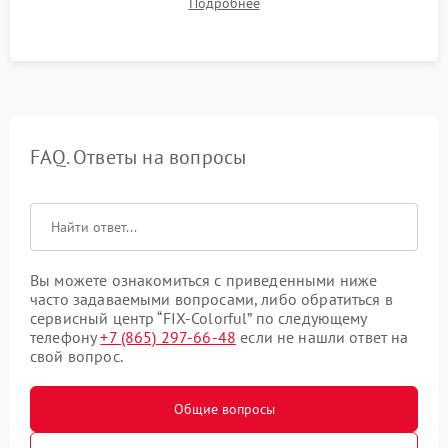
Подробнее
артефактов изображения, вылетов драйвера и зависаний.
FAQ. Ответы на вопросы
Вы можете ознакомиться с приведенными ниже
часто задаваемыми вопросами, либо обратиться в
сервисный центр “FIX-Colorful” по следующему
телефону
+7 (865) 297-66-48
если не нашли ответ на
свой вопрос.
Общие вопросы