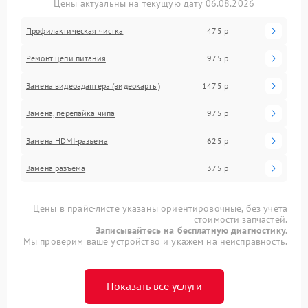
Цены актуальны на текущую дату 06.08.2026
Профилактическая чистка
475 р
Ремонт цепи питания
975 р
Замена видеоадаптера (видеокарты)
1475 р
Замена, перепайка чипа
975 р
Замена HDMI-разъема
625 р
Замена разъема
375 р
Цены в прайс-листе указаны ориентировочные, без учета
стоимости запчастей.
Записывайтесь на бесплатную диагностику.
Мы проверим ваше устройство и укажем на неисправность.
Показать все услуги