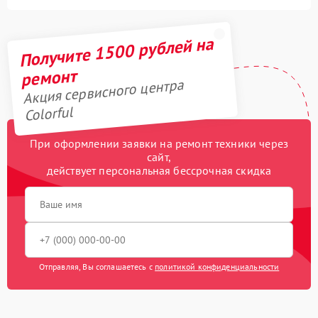
Получите 1500 рублей на
ремонт
Акция сервисного центра
Colorful
При оформлении заявки на ремонт техники через
сайт,
действует персональная бессрочная скидка
Отправляя, Вы соглашаетесь с
политикой конфиденциальности