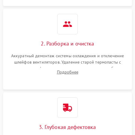
2. Разборка и очистка
Аккуратный демонтаж системы охлаждения и отключение
шлейфов вентиляторов. Удаление старой термопасты с
кристалла графического чипа и термопрокладок с банок
Подробнее
памяти и зоны VRM. Очистка платы от пыли и окислов.
3. Глубокая дефектовка