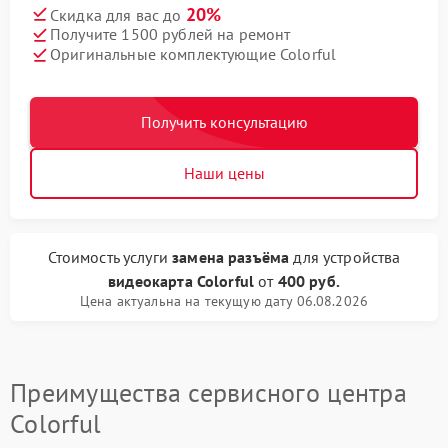
20%
Скидка для вас до
Получите 1500 рублей на ремонт
Оригинальные комплектующие Colorful
Получить консультацию
Наши цены
Стоимость услуги
замена разъёма
для устройства
видеокарта Colorful
от
400 руб.
Цена актуальна на текущую дату 06.08.2026
Преимущества сервисного центра
Colorful