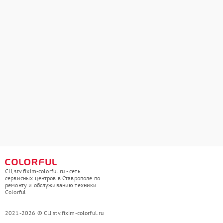
СЦ stv.fixim-colorful.ru - сеть
сервисных центров в Ставрополе по
ремонту и обслуживанию техники
Colorful
2021-2026 © СЦ stv.fixim-colorful.ru