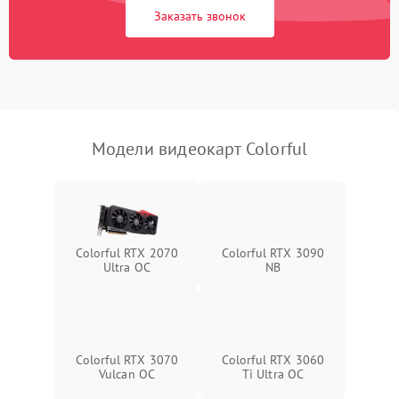
Заказать звонок
Программные сбои
Механические повреждения
Режим работы
Модели видеокарт Colorful
ПО/Микропрограмма
Colorful RTX 2070
Colorful RTX 3090
Ultra OC
NB
Colorful RTX 3070
Colorful RTX 3060
Vulcan OC
Ti Ultra OC